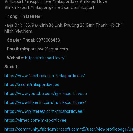
#mksport #mksport.love #mksportlove #mksport love
#linkmksport #mksportgame #sanchoimksport
Thông Tin Liên Hệ:
- Địa Chỉ:
166/9 Đ. Đinh Bộ Lĩnh, Phường 26, Bình Thạnh, Hồ Chí
Minh, Việt Nam
- Số Điện Thoại:
0978006453
- Email:
mksport.love@gmail.com
- Website:
https://mksport.love/
Social:
https://www.facebook.com/mksportlovee/
https://x.com/mksportloveee
https://www.youtube.com/@mksportloveee
https://www.linkedin.com/in/mksportlovee/
https://www.pinterest.com/mksportlovee/
https://vimeo.com/mksportlovee
https://community.fabric.microsoft.com/t5/user/viewprofilepage/us